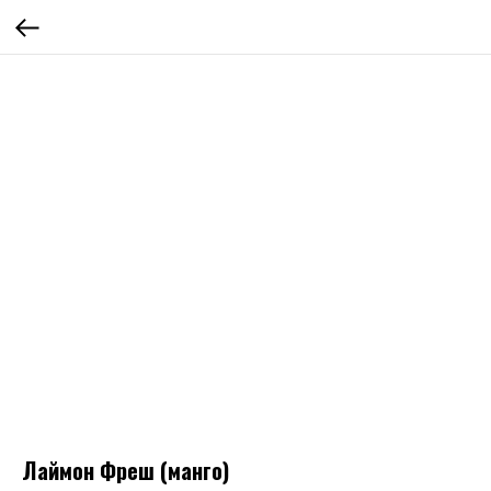
Лаймон Фреш (манго)