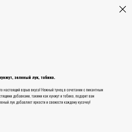
 кунжут, зеленый лук, тобико.
то настоящий взрыв вкуса! Нежный тунец в сочетании с пикантным
стящими добавками, такими как кунжут и тобико, подарит вам
еный лук добавляет яркости и свежести каждому кусочку!